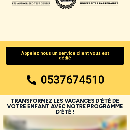
Appelez nous un service client vous est
dédié
0537674510
TRANSFORMEZ LES VACANCES D'ÉTÉ DE
VOTRE ENFANT AVEC NOTRE PROGRAMME
D'ÉTÉ !