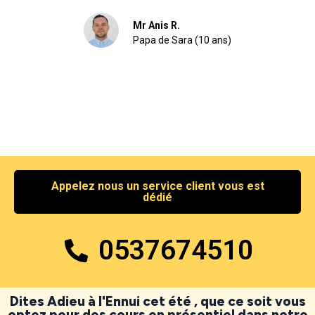
Mr Anis R.
Papa de Sara (10 ans)
Appelez nous un service client vous est
dédié
0537674510
Dites Adieu à l'Ennui cet été , que ce soit vous
optez pour des cours en présentiel dans notre